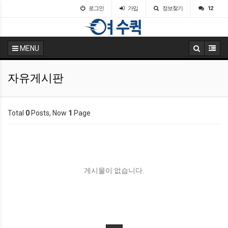
로그인
가입
정보찾기
12
MENU
자유게시판
Total
0
Posts, Now
1
Page
게시물이 없습니다.